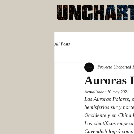
All Posts
Proyecto Uncharted
Auroras 
Actualizado:
10 may 2021
Las Auroras Polares, s
hemisferios sur y nort
Occidente y en China h
Los científicos empezar
Cavendish logró compr