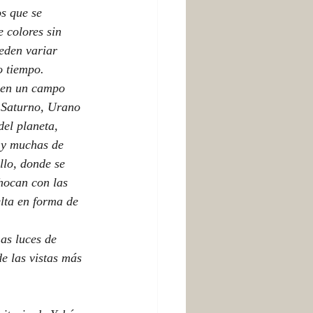
 colores sin 
eden variar 
o tiempo.
, Saturno, Urano 
el planeta, 
 y muchas de 
llo, donde se 
chocan con las 
lta en forma de 
e las vistas más 