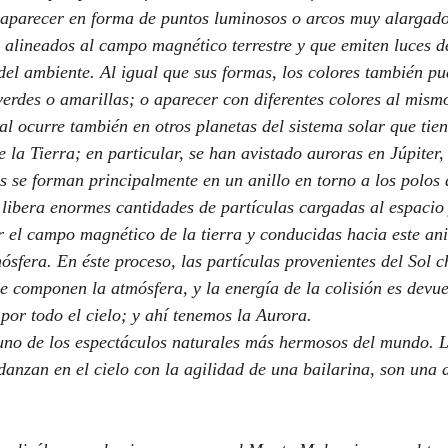
, alineados al campo magnético terrestre y que emiten luces de
del ambiente. Al igual que sus formas, los colores también pu
 verdes o amarillas; o aparecer con diferentes colores al mism
e la Tierra; en particular, se han avistado auroras en Júpiter
 se forman principalmente en un anillo en torno a los polos d
 libera enormes cantidades de partículas cargadas al espacio
r el campo magnético de la tierra y conducidas hacia este ani
mósfera. En éste proceso, las partículas provenientes del Sol 
 componen la atmósfera, y la energía de la colisión es devue
 por todo el cielo; y ahí tenemos la Aurora.
danzan en el cielo con la agilidad de una bailarina, son una d
 