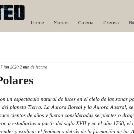
Home
Mapas
Galeria
Prensa
Bi
17 jun 2020
2 min de lectura
Polares
on un espectáculo natural de luces en el cielo de las zonas po
e del planeta Tierra. La Aurora Boreal y la Aurora Austral, s
ace cientos de años y fueron consideradas serpientes o dragon
on a estudiarlas a partir del siglo XVII y en el año 1768, el 
ender y explicar el fenómeno detrás de la formación de las A