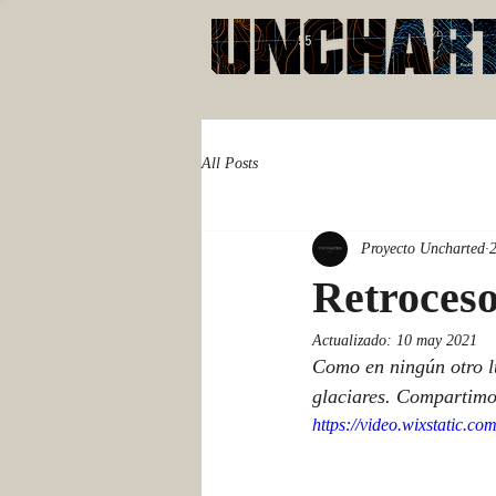
All Posts
Proyecto Uncharted
Retroceso
Actualizado:
10 may 2021
Como en ningún otro lu
glaciares. Compartimos
https://video.wixstatic.